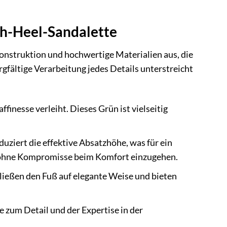
h-Heel-Sandalette
nstruktion und hochwertige Materialien aus, die
gfältige Verarbeitung jedes Details unterstreicht
finesse verleiht. Dieses Grün ist vielseitig
duziert die effektive Absatzhöhe, was für ein
e, ohne Kompromisse beim Komfort einzugehen.
ließen den Fuß auf elegante Weise und bieten
e zum Detail und der Expertise in der