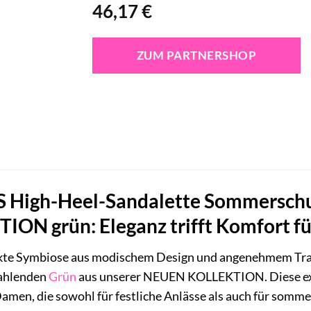
46,17
€
ZUM PARTNERSHOP
 High-Heel-Sandalette Sommerschu
ON grün: Eleganz trifft Komfort fü
fekte Symbiose aus modischem Design und angenehmem Tra
rahlenden
Grün
aus unserer NEUEN KOLLEKTION. Diese exkl
amen, die sowohl für festliche Anlässe als auch für somme