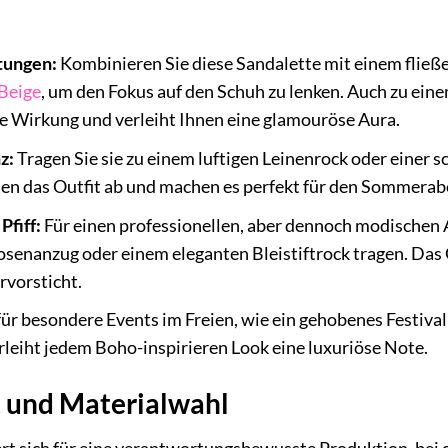
tungen:
Kombinieren Sie diese Sandalette mit einem fließ
Beige
, um den Fokus auf den Schuh zu lenken. Auch zu eine
lle Wirkung und verleiht Ihnen eine glamouröse Aura.
z:
Tragen Sie sie zu einem luftigen Leinenrock oder einer 
en das Outfit ab und machen es perfekt für den Sommerab
Pfiff:
Für einen professionellen, aber dennoch modischen A
senanzug oder einem eleganten Bleistiftrock tragen. Das G
rvorsticht.
ür besondere Events im Freien, wie ein gehobenes Festival 
erleiht jedem Boho-inspirieren Look eine luxuriöse Note.
t und Materialwahl