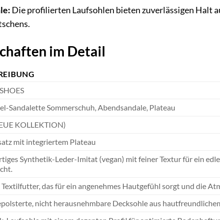
le:
Die profilierten Laufsohlen bieten zuverlässigen Halt
tschens.
chaften im Detail
REIBUNG
 SHOES
el-Sandalette Sommerschuh, Abendsandale, Plateau
NEUE KOLLEKTION)
atz mit integriertem Plateau
iges Synthetik-Leder-Imitat (vegan) mit feiner Textur für ein edl
cht.
Textilfutter, das für ein angenehmes Hautgefühl sorgt und die Atm
epolsterte, nicht herausnehmbare Decksohle aus hautfreundlichem