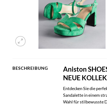
Aniston SHOES
BESCHREIBUNG
NEUE KOLLEKTI
Entdecken Sie die per
Sandalette in einem st
Wahl für stilbewusste D