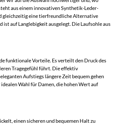
er wir auf die Auswahl hochwertiger und, wo
steht aus einem innovativen Synthetik-Leder-
 gleichzeitig eine tierfreundliche Alternative
 ist auf Langlebigkeit ausgelegt. Die Laufsohle aus
e funktionale Vorteile. Es verteilt den Druck des
ren Tragegefühl führt. Die effektiv
 eleganten Aufstiegs längere Zeit bequem gehen
 idealen Wahl für Damen, die hohen Wert auf
kelt, einen sicheren und bequemen Halt zu