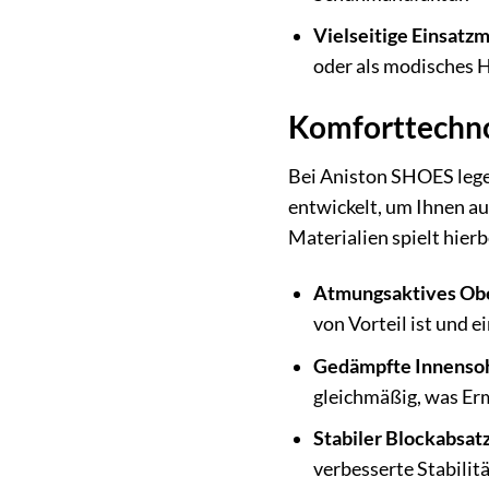
Vielseitige Einsatzm
oder als modisches Hi
Komforttechno
Bei Aniston SHOES lege
entwickelt, um Ihnen au
Materialien spielt hierb
Atmungsaktives Obe
von Vorteil ist und 
Gedämpfte Innensoh
gleichmäßig, was E
Stabiler Blockabsatz
verbesserte Stabilit