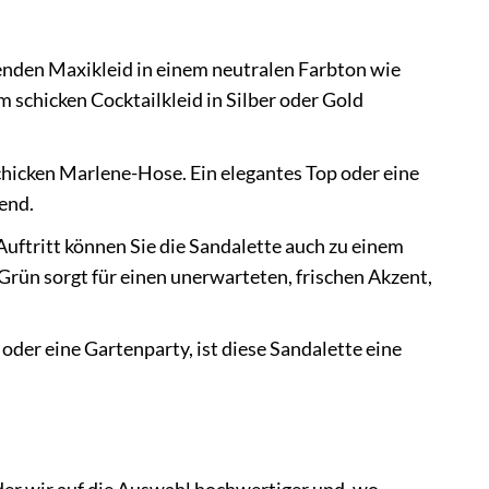
enden Maxikleid in einem neutralen Farbton wie
m schicken Cocktailkleid in Silber oder Gold
schicken Marlene-Hose. Ein elegantes Top oder eine
end.
uftritt können Sie die Sandalette auch zu einem
rün sorgt für einen unerwarteten, frischen Akzent,
oder eine Gartenparty, ist diese Sandalette eine