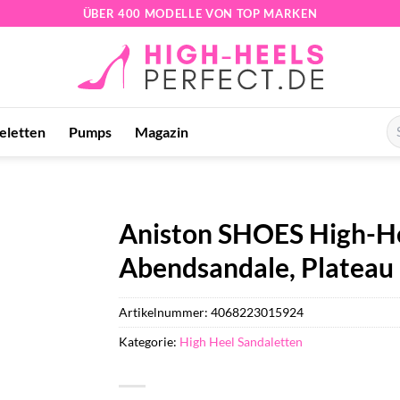
ÜBER 400 MODELLE VON TOP MARKEN
Su
feletten
Pumps
Magazin
na
Aniston SHOES High-H
Abendsandale, Platea
Artikelnummer:
4068223015924
Kategorie:
High Heel Sandaletten