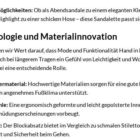
öglichkeiten:
Ob als Abendsandale zu einem eleganten Klei
ghlight zu einer schicken Hose – diese Sandalette passt sic
logie und Materialinnovation
n wir Wert darauf, dass Mode und Funktionalität Hand in
ch bei längerem Tragen ein Gefühl von Leichtigkeit und W
ei eine entscheidende Rolle.
rmaterial:
Hochwertige Materialien sorgen für eine gute
ein angenehmes Fußklima unterstützt.
le:
Eine ergonomisch geformte und leicht gepolsterte Inn
rmüdungserscheinungen vorbeugt.
:
Der Blockabsatz bietet im Vergleich zu schmalen Stilett
ät und Sicherheit beim Gehen.