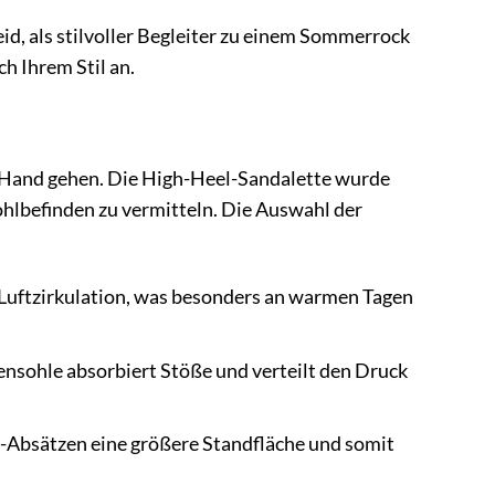
d, als stilvoller Begleiter zu einem Sommerrock
h Ihrem Stil an.
 Hand gehen. Die High-Heel-Sandalette wurde
ohlbefinden zu vermitteln. Die Auswahl der
 Luftzirkulation, was besonders an warmen Tagen
ensohle absorbiert Stöße und verteilt den Druck
o-Absätzen eine größere Standfläche und somit