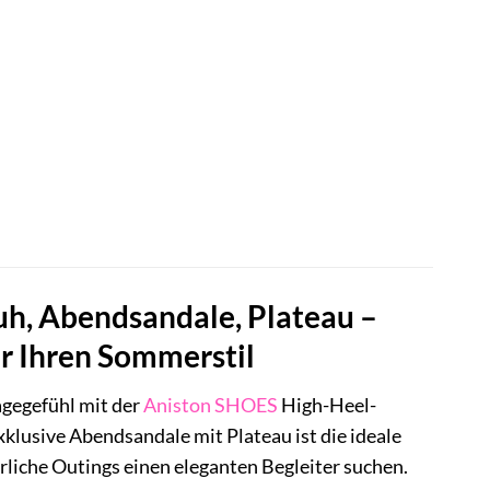
h, Abendsandale, Plateau –
r Ihren Sommerstil
gegefühl mit der
Aniston SHOES
High-Heel-
usive Abendsandale mit Plateau ist die ideale
rliche Outings einen eleganten Begleiter suchen.