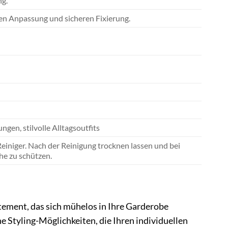
ng.
en Anpassung und sicheren Fixierung.
en, stilvolle Alltagsoutfits
einiger. Nach der Reinigung trocknen lassen und bei
he zu schützen.
tement, das sich mühelos in Ihre Garderobe
e Styling-Möglichkeiten, die Ihren individuellen