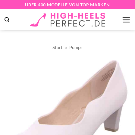
Zum
ÜBER 400 MODELLE VON TOP MARKEN
Inhalt
springen
Start
»
Pumps