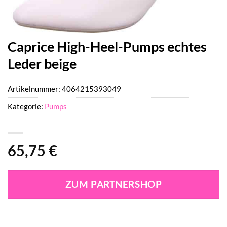
Caprice High-Heel-Pumps echtes
Leder beige
Artikelnummer:
4064215393049
Kategorie:
Pumps
65,75
€
ZUM PARTNERSHOP