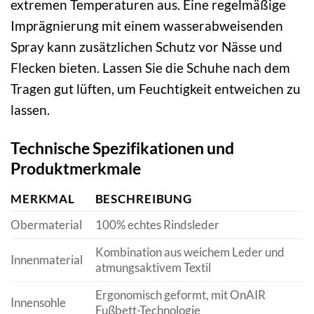
extremen Temperaturen aus. Eine regelmäßige
Imprägnierung mit einem wasserabweisenden
Spray kann zusätzlichen Schutz vor Nässe und
Flecken bieten. Lassen Sie die Schuhe nach dem
Tragen gut lüften, um Feuchtigkeit entweichen zu
lassen.
Technische Spezifikationen und
Produktmerkmale
MERKMAL
BESCHREIBUNG
Obermaterial
100% echtes Rindsleder
Kombination aus weichem Leder und
Innenmaterial
atmungsaktivem Textil
Ergonomisch geformt, mit OnAIR
Innensohle
Fußbett-Technologie