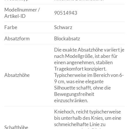
Modellnummer /
90514943
Artikel-ID
Farbe
Schwarz
Absatzform
Blockabsatz
Die exakte Absatzhöhe variiert je
nach Modellgröße, ist aber für
einen angenehmen, stabilen
Tragekomfort konzipiert.
Absatzhöhe
Typischerweise im Bereich von 6-
9 cm, was eine elegante
Silhouette schafft, ohne die
Bewegungsfreiheit
einzuschränken.
Kniehoch, reicht typischerweise
bis unterhalb des Knies, um eine
schmeichelhafte Linie zu
Schafthöhe