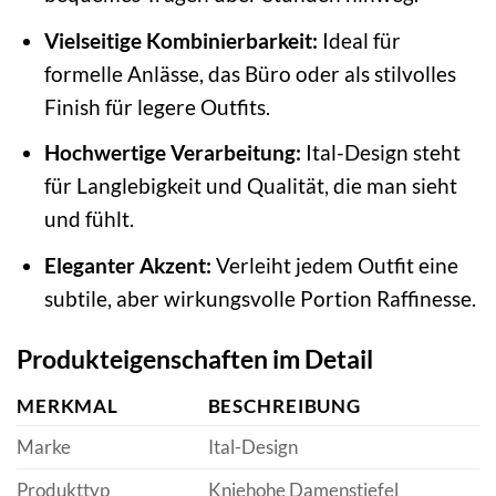
Vielseitige Kombinierbarkeit:
Ideal für
formelle Anlässe, das Büro oder als stilvolles
Finish für legere Outfits.
Hochwertige Verarbeitung:
Ital-Design steht
für Langlebigkeit und Qualität, die man sieht
und fühlt.
Eleganter Akzent:
Verleiht jedem Outfit eine
subtile, aber wirkungsvolle Portion Raffinesse.
Produkteigenschaften im Detail
MERKMAL
BESCHREIBUNG
Marke
Ital-Design
Produkttyp
Kniehohe Damenstiefel