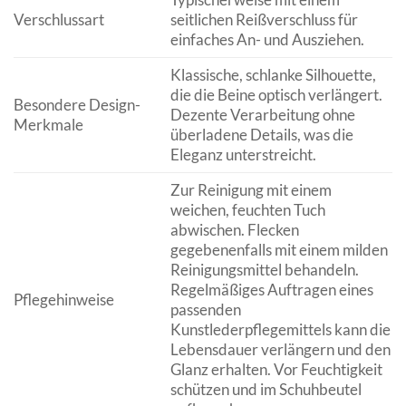
Verschlussart
seitlichen Reißverschluss für
einfaches An- und Ausziehen.
Klassische, schlanke Silhouette,
die die Beine optisch verlängert.
Besondere Design-
Dezente Verarbeitung ohne
Merkmale
überladene Details, was die
Eleganz unterstreicht.
Zur Reinigung mit einem
weichen, feuchten Tuch
abwischen. Flecken
gegebenenfalls mit einem milden
Reinigungsmittel behandeln.
Regelmäßiges Auftragen eines
Pflegehinweise
passenden
Kunstlederpflegemittels kann die
Lebensdauer verlängern und den
Glanz erhalten. Vor Feuchtigkeit
schützen und im Schuhbeutel