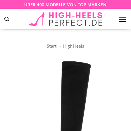
Zum
ÜBER 400 MODELLE VON TOP MARKEN
Inhalt
springen
Start
»
High Heels