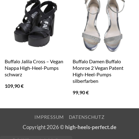
Buffalo Jalila Cross – Vegan
Buffalo Damen Buffalo
Nappa High-Heel-Pumps
Monroe 2 Vegan Patent
schwarz
High-Heel-Pumps
silberfarben
109,90
€
99,90
€
IMPRESSUM
DATENSCHUTZ
Copyright 2026 ©
high-heels-perfect.de