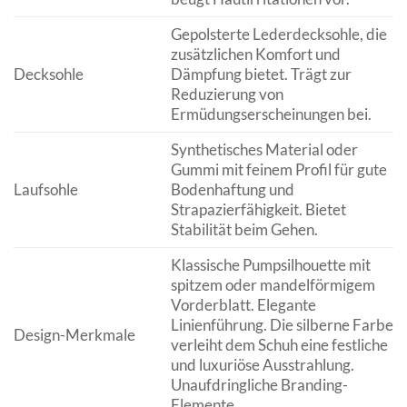
Gepolsterte Lederdecksohle, die
zusätzlichen Komfort und
Decksohle
Dämpfung bietet. Trägt zur
Reduzierung von
Ermüdungserscheinungen bei.
Synthetisches Material oder
Gummi mit feinem Profil für gute
Laufsohle
Bodenhaftung und
Strapazierfähigkeit. Bietet
Stabilität beim Gehen.
Klassische Pumpsilhouette mit
spitzem oder mandelförmigem
Vorderblatt. Elegante
Linienführung. Die silberne Farbe
Design-Merkmale
verleiht dem Schuh eine festliche
und luxuriöse Ausstrahlung.
Unaufdringliche Branding-
Elemente.