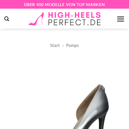
Zum
ÜBER 400 MODELLE VON TOP MARKEN
Inhalt
springen
Start
»
Pumps