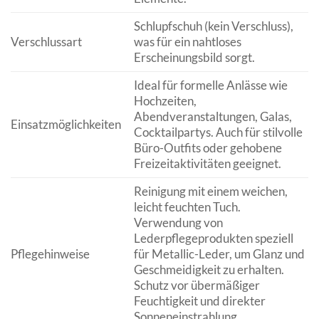
Schlupfschuh (kein Verschluss),
Verschlussart
was für ein nahtloses
Erscheinungsbild sorgt.
Ideal für formelle Anlässe wie
Hochzeiten,
Abendveranstaltungen, Galas,
Einsatzmöglichkeiten
Cocktailpartys. Auch für stilvolle
Büro-Outfits oder gehobene
Freizeitaktivitäten geeignet.
Reinigung mit einem weichen,
leicht feuchten Tuch.
Verwendung von
Lederpflegeprodukten speziell
Pflegehinweise
für Metallic-Leder, um Glanz und
Geschmeidigkeit zu erhalten.
Schutz vor übermäßiger
Feuchtigkeit und direkter
Sonneneinstrahlung.