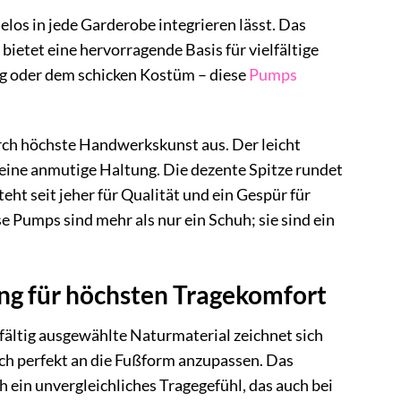
los in jede Garderobe integrieren lässt. Das
bietet eine hervorragende Basis für vielfältige
g oder dem schicken Kostüm – diese
Pumps
urch höchste Handwerkskunst aus. Der leicht
eine anmutige Haltung. Die dezente Spitze rundet
eht seit jeher für Qualität und ein Gespür für
 Pumps sind mehr als nur ein Schuh; sie sind ein
ng für höchsten Tragekomfort
fältig ausgewählte Naturmaterial zeichnet sich
ich perfekt an die Fußform anzupassen. Das
h ein unvergleichliches Tragegefühl, das auch bei