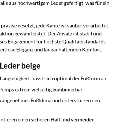
lls aus hochwertigem Leder gefertigt, was für ein
räzise gesetzt, jede Kante ist sauber verarbeitet.
ktion gewährleistet. Der Absatz ist stabil und
ieses Engagement für höchste Qualitätsstandards
 zeitlose Eleganz und langanhaltenden Komfort.
Leder beige
anglebigkeit, passt sich optimal der Fußform an.
Pumps extrem vielseitig kombinierbar.
in angenehmes Fußklima und unterstützen den
antieren einen sicheren Halt und vermeiden