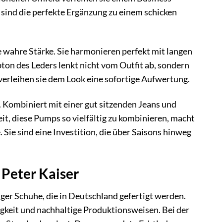
ind die perfekte Ergänzung zu einem schicken
e wahre Stärke. Sie harmonieren perfekt mit langen
ton des Leders lenkt nicht vom Outfit ab, sondern
 verleihen sie dem Look eine sofortige Aufwertung.
 Kombiniert mit einer gut sitzenden Jeans und
it, diese Pumps so vielfältig zu kombinieren, macht
ie sind eine Investition, die über Saisons hinweg
 Peter Kaiser
iger Schuhe, die in Deutschland gefertigt werden.
igkeit und nachhaltige Produktionsweisen. Bei der