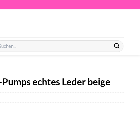
chen
ch:
-Pumps echtes Leder beige