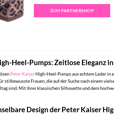
ZUM PARTNERSHOP
igh-Heel-Pumps: Zeitlose Eleganz in
iösen
Peter Kaiser
High-Heel-Pumps aus echtem Leder in 
für stilbewusste Frauen, die auf der Suche nach einem viels
tag sind. Mit ihrer klassischen Silhouette und dem hochw
selbare Design der Peter Kaiser H