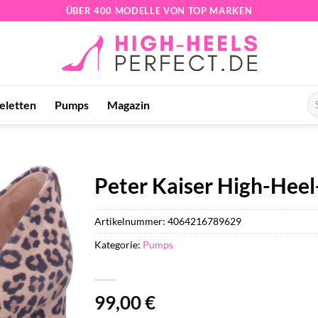
ÜBER 400 MODELLE VON TOP MARKEN
Su
feletten
Pumps
Magazin
na
Peter Kaiser High-Heel
Artikelnummer:
4064216789629
Kategorie:
Pumps
99,00
€