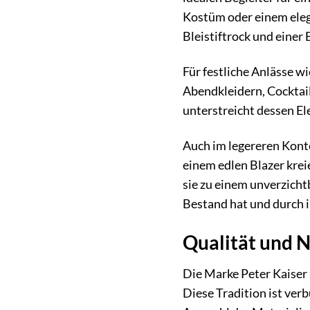
Kostüm oder einem eleg
Bleistiftrock und einer 
Für festliche Anlässe w
Abendkleidern, Cocktail
unterstreicht dessen El
Auch im legereren Kont
einem edlen Blazer krei
sie zu einem unverzicht
Bestand hat und durch i
Qualität und N
Die Marke Peter Kaiser 
Diese Tradition ist ver