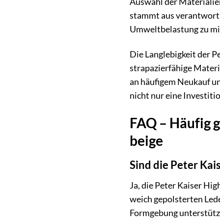
Auswahl der Materialie
stammt aus verantwortu
Umweltbelastung zu mi
Die Langlebigkeit der P
strapazierfähige Materi
an häufigem Neukauf und
nicht nur eine Investit
FAQ – Häufig g
beige
Sind die Peter Ka
Ja, die Peter Kaiser H
weich gepolsterten Led
Formgebung unterstütze