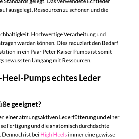
e Standards gelegt. Das verwendete Echtleder
auf ausgelegt, Ressourcen zu schonen und die
Nachhaltigkeit. Hochwertige Verarbeitung und
getragen werden können. Dies reduziert den Bedarf
ition in ein Paar Peter Kaiser Pumps ist somit
rtungsbewussten Umgang mit Ressourcen.
gh-Heel-Pumps echtes Leder
üße geeignet?
r, einer atmungsaktiven Lederfütterung und einer
ise Fertigung und die anatomisch durchdachte
 Dennoch ist bei
High Heels
immer eine gewisse