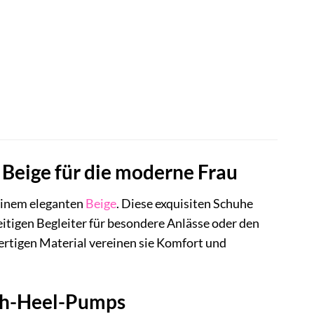
 Beige für die moderne Frau
einem eleganten
Beige
. Diese exquisiten Schuhe
eitigen Begleiter für besondere Anlässe oder den
ertigen Material vereinen sie Komfort und
igh-Heel-Pumps