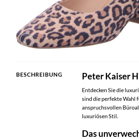
Peter Kaiser H
BESCHREIBUNG
Entdecken Sie die luxur
sind die perfekte Wahl 
anspruchsvollen Büroall
luxuriösen Stil.
Das unverwech