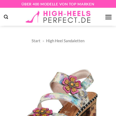
Zum
ÜBER 400 MODELLE VON TOP MARKEN
Inhalt
springen
Start
»
High Heel Sandaletten