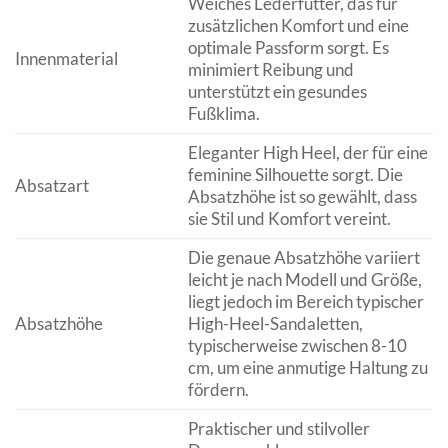
Weiches Lederfutter, das für
zusätzlichen Komfort und eine
optimale Passform sorgt. Es
Innenmaterial
minimiert Reibung und
unterstützt ein gesundes
Fußklima.
Eleganter High Heel, der für eine
feminine Silhouette sorgt. Die
Absatzart
Absatzhöhe ist so gewählt, dass
sie Stil und Komfort vereint.
Die genaue Absatzhöhe variiert
leicht je nach Modell und Größe,
liegt jedoch im Bereich typischer
Absatzhöhe
High-Heel-Sandaletten,
typischerweise zwischen 8-10
cm, um eine anmutige Haltung zu
fördern.
Praktischer und stilvoller