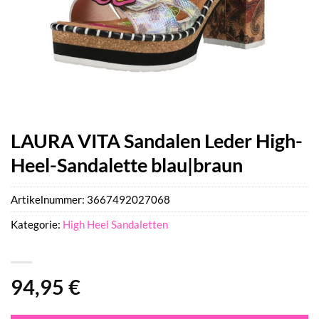
LAURA VITA Sandalen Leder High-
Heel-Sandalette blau|braun
Artikelnummer:
3667492027068
Kategorie:
High Heel Sandaletten
94,95
€