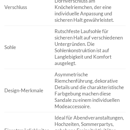
Dornverschluss am
Verschluss
Knöchelriemchen, der eine
individuelle Anpassung und
sicheren Halt gewährleistet.
Rutschfeste Laufsohle für
sicheren Halt auf verschiedenen
Untergründen. Die
Sohle
Sohlenkonstruktion ist auf
Langlebigkeit und Komfort
ausgelegt.
Asymmetrische
Riemchenführung, dekorative
Details und die charakteristische
Design-Merkmale
Farbgebung machen diese
Sandale zu einem individuellen
Modeaccessoire.
Ideal für Abendveranstaltungen,
Hochzeiten, Sommerpartys,