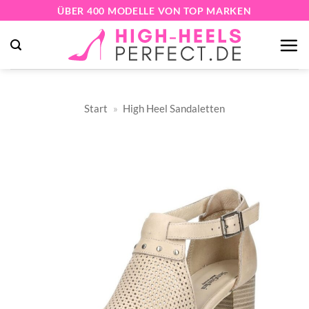
Zum
ÜBER 400 MODELLE VON TOP MARKEN
Inhalt
springen
Start
»
High Heel Sandaletten