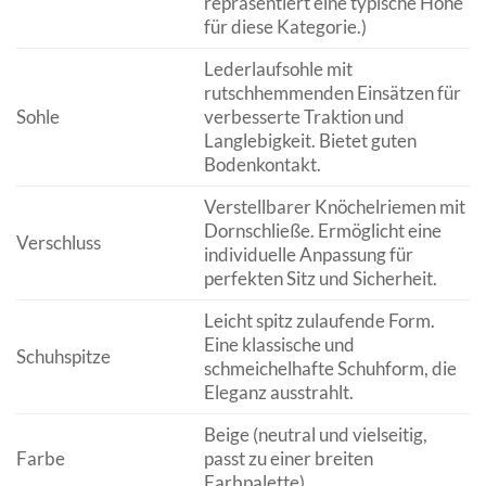
repräsentiert eine typische Höhe
für diese Kategorie.)
Lederlaufsohle mit
rutschhemmenden Einsätzen für
Sohle
verbesserte Traktion und
Langlebigkeit. Bietet guten
Bodenkontakt.
Verstellbarer Knöchelriemen mit
Dornschließe. Ermöglicht eine
Verschluss
individuelle Anpassung für
perfekten Sitz und Sicherheit.
Leicht spitz zulaufende Form.
Eine klassische und
Schuhspitze
schmeichelhafte Schuhform, die
Eleganz ausstrahlt.
Beige (neutral und vielseitig,
Farbe
passt zu einer breiten
Farbpalette).