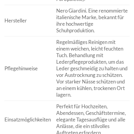
Nero Giardini. Eine renommierte
italienische Marke, bekannt für
Hersteller
ihre hochwertige
Schuhproduktion.
Regelmäßiges Reinigen mit
einem weichen, leicht feuchten
Tuch. Behandlung mit
Lederpflegeprodukten, um das
Pflegehinweise
Leder geschmeidig zu halten und
vor Austrocknung zu schützen.
Vor starker Nässe schützen und
an einem kühlen, trockenen Ort
lagern.
Perfekt für Hochzeiten,
Abendessen, Geschäftstermine,
Einsatzmöglichkeiten
elegante Tagesausflüge und alle
Anlässe, die ein stilvolles
Auftreten erfordern.