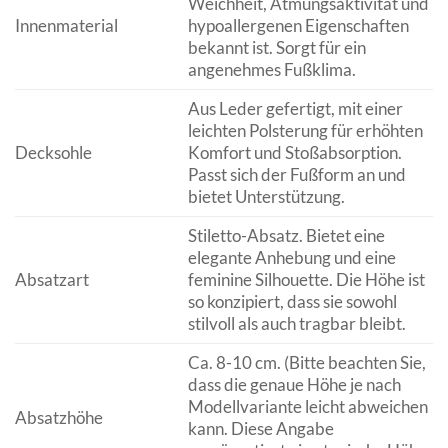
Weichheit, Atmungsaktivität und
Innenmaterial
hypoallergenen Eigenschaften
bekannt ist. Sorgt für ein
angenehmes Fußklima.
Aus Leder gefertigt, mit einer
leichten Polsterung für erhöhten
Decksohle
Komfort und Stoßabsorption.
Passt sich der Fußform an und
bietet Unterstützung.
Stiletto-Absatz. Bietet eine
elegante Anhebung und eine
Absatzart
feminine Silhouette. Die Höhe ist
so konzipiert, dass sie sowohl
stilvoll als auch tragbar bleibt.
Ca. 8-10 cm. (Bitte beachten Sie,
dass die genaue Höhe je nach
Modellvariante leicht abweichen
Absatzhöhe
kann. Diese Angabe